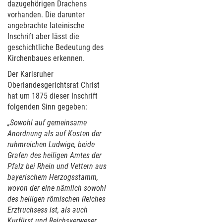
dazugehörigen Drachens
vorhanden. Die darunter
angebrachte lateinische
Inschrift aber lässt die
geschichtliche Bedeutung des
Kirchenbaues erkennen.
Der Karlsruher
Oberlandesgerichtsrat Christ
hat um 1875 dieser Inschrift
folgenden Sinn gegeben:
„Sowohl auf gemeinsame
Anordnung als auf Kosten der
ruhmreichen Ludwige, beide
Grafen des heiligen Amtes der
Pfalz bei Rhein und Vettern aus
bayerischem Herzogsstamm,
wovon der eine nämlich sowohl
des heiligen römischen Reiches
Erztruchsess ist, als auch
Kurfürst und Reichsverweser