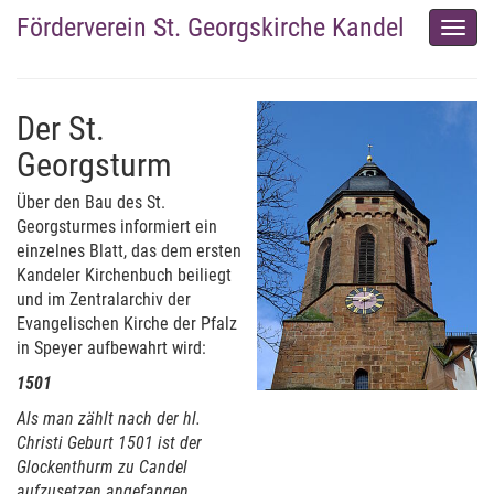
Förderverein St. Georgskirche Kandel
Men
auskl
Der St.
Georgsturm
Über den Bau des St.
Georgsturmes informiert ein
einzelnes Blatt, das dem ersten
Kandeler Kirchenbuch beiliegt
und im Zentralarchiv der
Evangelischen Kirche der Pfalz
in Speyer aufbewahrt wird:
1501
Als man zählt nach der hl.
Christi Geburt 1501 ist der
Glockenthurm zu Candel
aufzusetzen angefangen