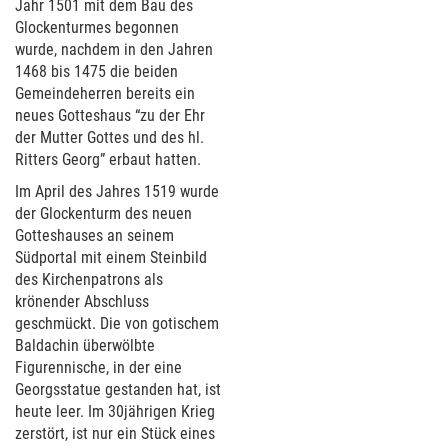
Jahr 1501 mit dem Bau des
Glockenturmes begonnen
wurde, nachdem in den Jahren
1468 bis 1475 die beiden
Gemeindeherren bereits ein
neues Gotteshaus “zu der Ehr
der Mutter Gottes und des hl.
Ritters Georg” erbaut hatten.
Im April des Jahres 1519 wurde
der Glockenturm des neuen
Gotteshauses an seinem
Südportal mit einem Steinbild
des Kirchenpatrons als
krönender Abschluss
geschmückt. Die von gotischem
Baldachin überwölbte
Figurennische, in der eine
Georgsstatue gestanden hat, ist
heute leer. Im 30jährigen Krieg
zerstört, ist nur ein Stück eines