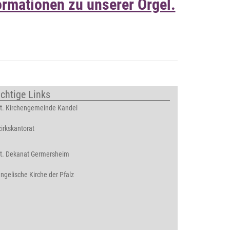
formationen zu unserer Orgel.
chtige Links
t. Kirchengemeinde Kandel
irkskantorat
t. Dekanat Germersheim
ngelische Kirche der Pfalz