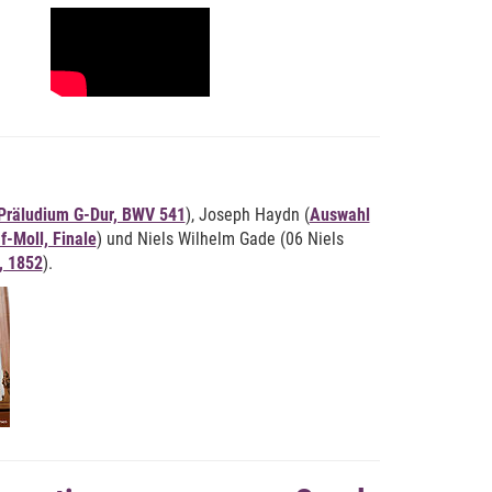
Präludium G-Dur, BWV 541
), Joseph Haydn (
Auswahl
f-Moll, Finale
) und Niels Wilhelm Gade (06 Niels
, 1852
).