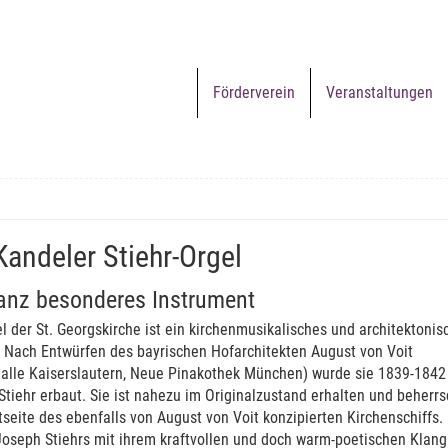
Förderverein
Veranstaltungen
Kandeler Stiehr-Orgel
anz besonderes Instrument
l der St. Georgskirche ist ein kirchenmusikalisches und architektonis
. Nach Entwürfen des bayrischen Hofarchitekten August von Voit
halle Kaiserslautern, Neue Pinakothek München) wurde sie 1839-1842
tiehr erbaut. Sie ist nahezu im Originalzustand erhalten und beherrs
seite des ebenfalls von August von Voit konzipierten Kirchenschiffs. 
Joseph Stiehrs mit ihrem kraftvollen und doch warm-poetischen Klang