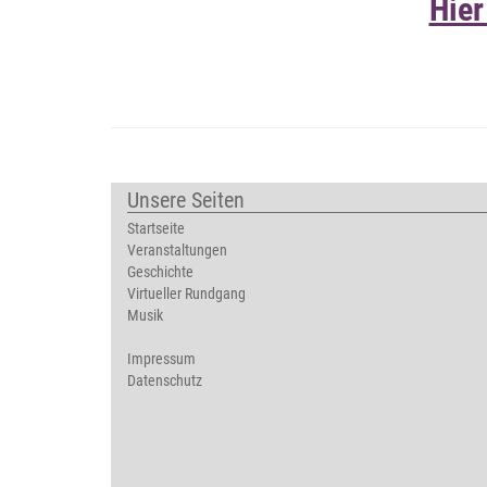
Hier
Unsere Seiten
Startseite
Veranstaltungen
Geschichte
Virtueller Rundgang
Musik
Impressum
Datenschutz