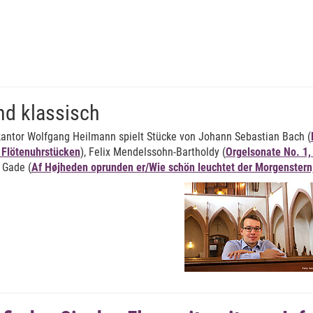
und klassisch
kantor Wolfgang Heilmann spielt Stücke von Johann Sebastian Bach (
 Flötenuhrstücken
), Felix Mendelssohn-Bartholdy (
Orgelsonate No. 1, 
 Gade (
Af Højheden oprunden er/Wie schön leuchtet der Morgenstern