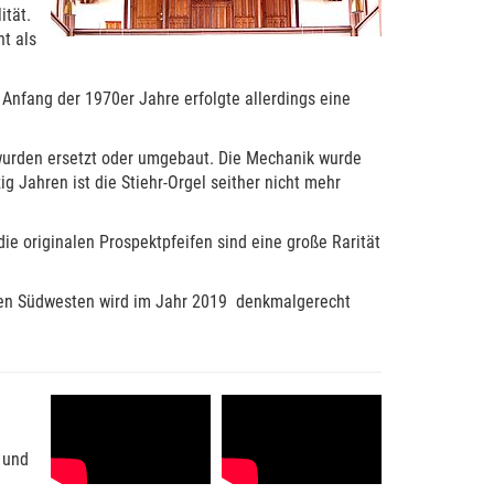
ität.
t als
 Anfang der 1970er Jahre erfolgte allerdings eine
r wurden ersetzt oder umgebaut. Die Mechanik wurde
g Jahren ist die Stiehr-Orgel seither nicht mehr
ie originalen Prospektpfeifen sind eine große Rarität
hen Südwesten wird im Jahr 2019 denkmalgerecht
 und