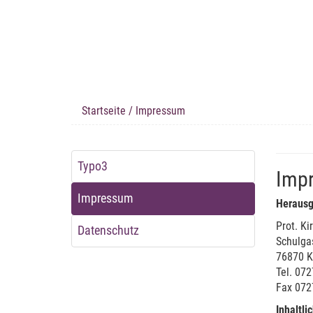
Startseite
/ Impressum
Typo3
Imp
Impressum
Herausg
Prot. K
Datenschutz
Schulga
76870 K
Tel. 07
Fax 072
Inhaltli