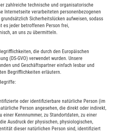
her zahlreiche technische und organisatorische
e Internetseite verarbeiteten personenbezogenen
grundsätzlich Sicherheitslücken aufweisen, sodass
 es jeder betroffenen Person frei,
isch, an uns zu übermitteln.
grifflichkeiten, die durch den Europäischen
dnung (DS-GVO) verwendet wurden. Unsere
Kunden und Geschäftspartner einfach lesbar und
en Begrifflichkeiten erläutern.
egriffe:
ifizierte oder identifizierbare natürliche Person (im
atürliche Person angesehen, die direkt oder indirekt,
 einer Kennnummer, zu Standortdaten, zu einer
ie Ausdruck der physischen, physiologischen,
ntität dieser natürlichen Person sind, identifiziert