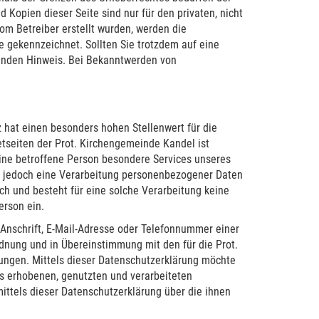
 Kopien dieser Seite sind nur für den privaten, nicht
vom Betreiber erstellt wurden, werden die
he gekennzeichnet. Sollten Sie trotzdem auf eine
enden Hinweis. Bei Bekanntwerden von
 hat einen besonders hohen Stellenwert für die
tseiten der Prot. Kirchengemeinde Kandel ist
ine betroffene Person besondere Services unseres
 jedoch eine Verarbeitung personenbezogener Daten
ch und besteht für eine solche Verarbeitung keine
erson ein.
Anschrift, E-Mail-Adresse oder Telefonnummer einer
rdnung und in Übereinstimmung mit den für die Prot.
ngen. Mittels dieser Datenschutzerklärung möchte
s erhobenen, genutzten und verarbeiteten
ttels dieser Datenschutzerklärung über die ihnen