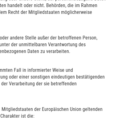
tten handelt oder nicht. Behörden, die im Rahmen
em Recht der Mitgliedstaaten möglicherweise
g oder andere Stelle außer der betroffenen Person,
unter der unmittelbaren Verantwortung des
onenbezogenen Daten zu verarbeiten.
immten Fall in informierter Weise und
ung oder einer sonstigen eindeutigen bestätigenden
t der Verarbeitung der sie betreffenden
n Mitgliedstaaten der Europäischen Union geltenden
harakter ist die: