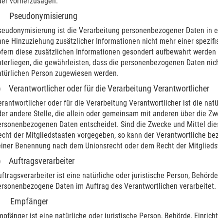
der vorherzusagen.
) Pseudonymisierung
seudonymisierung ist die Verarbeitung personenbezogener Daten in 
hne Hinzuziehung zusätzlicher Informationen nicht mehr einer spezif
ofern diese zusätzlichen Informationen gesondert aufbewahrt werde
terliegen, die gewährleisten, dass die personenbezogenen Daten nicht 
atürlichen Person zugewiesen werden.
) Verantwortlicher oder für die Verarbeitung Verantwortlicher
rantwortlicher oder für die Verarbeitung Verantwortlicher ist die natü
er andere Stelle, die allein oder gemeinsam mit anderen über die Zw
ersonenbezogenen Daten entscheidet. Sind die Zwecke und Mittel die
echt der Mitgliedstaaten vorgegeben, so kann der Verantwortliche b
einer Benennung nach dem Unionsrecht oder dem Recht der Mitglieds
) Auftragsverarbeiter
ftragsverarbeiter ist eine natürliche oder juristische Person, Behörde
ersonenbezogene Daten im Auftrag des Verantwortlichen verarbeitet.
) Empfänger
pfänger ist eine natürliche oder juristische Person, Behörde, Einri