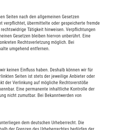
esen Seiten nach den allgemeinen Gesetzen
t verpflichtet, übermittelte oder gespeicherte fremde
rechtswidrige Tätigkeit hinweisen. Verpflichtungen
einen Gesetzen bleiben hiervon unberührt. Eine
konkreten Rechtsverletzung möglich. Bei
halte umgehend entfernen.
 wir keinen Einfluss haben. Deshalb können wir für
inkten Seiten ist stets der jeweilige Anbieter oder
nkt der Verlinkung auf mögliche Rechtsverstöße
kennbar. Eine permanente inhaltliche Kontrolle der
zung nicht zumutbar. Bei Bekanntwerden von
 unterliegen dem deutschen Urheberrecht. Die
rhalb der Grenzen des Urheberrechtes bedürfen der