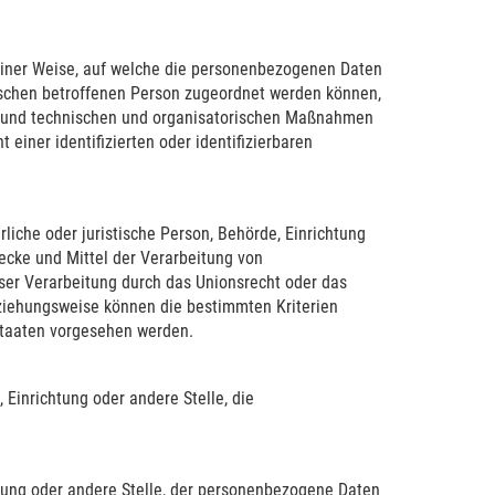
einer Weise, auf welche die personenbezogenen Daten
ischen betroffenen Person zugeordnet werden können,
n und technischen und organisatorischen Maßnahmen
einer identifizierten oder identifizierbaren
rliche oder juristische Person, Behörde, Einrichtung
ecke und Mittel der Verarbeitung von
ser Verarbeitung durch das Unionsrecht oder das
eziehungsweise können die bestimmten Kriterien
taaten vorgesehen werden.
, Einrichtung oder andere Stelle, die
chtung oder andere Stelle, der personenbezogene Daten