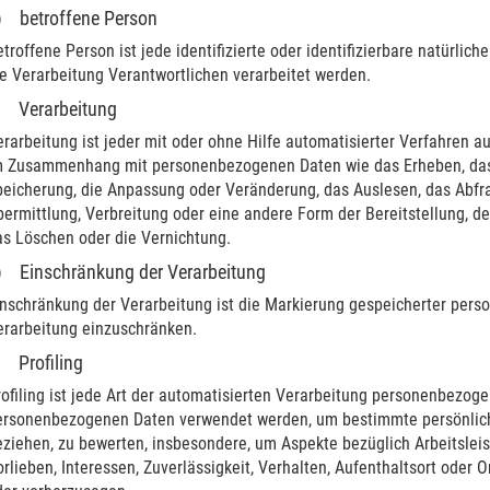
) betroffene Person
troffene Person ist jede identifizierte oder identifizierbare natürl
e Verarbeitung Verantwortlichen verarbeitet werden.
) Verarbeitung
rarbeitung ist jeder mit oder ohne Hilfe automatisierter Verfahren 
m Zusammenhang mit personenbezogenen Daten wie das Erheben, das E
peicherung, die Anpassung oder Veränderung, das Auslesen, das Abfr
ermittlung, Verbreitung oder eine andere Form der Bereitstellung, d
as Löschen oder die Vernichtung.
) Einschränkung der Verarbeitung
nschränkung der Verarbeitung ist die Markierung gespeicherter perso
erarbeitung einzuschränken.
) Profiling
ofiling ist jede Art der automatisierten Verarbeitung personenbezoge
ersonenbezogenen Daten verwendet werden, um bestimmte persönliche 
ziehen, zu bewerten, insbesondere, um Aspekte bezüglich Arbeitsleist
rlieben, Interessen, Zuverlässigkeit, Verhalten, Aufenthaltsort oder 